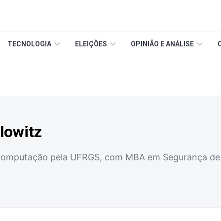
TECNOLOGIA
ELEIÇÕES
OPINIÃO E ANÁLISE
lowitz
Computação pela UFRGS, com MBA em Segurança de D