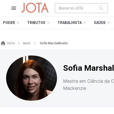
PODER
TRIBUTOS
TRABALHISTA
SAÚDE
Início
Autor
Sofia Marshallowitz
Sofia Marshal
Mestre em Ciência da 
Mackenzie