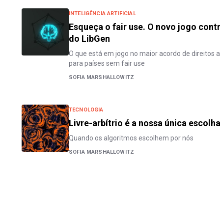
INTELIGÊNCIA ARTIFICIAL
Esqueça o fair use. O novo jogo cont
do LibGen
O que está em jogo no maior acordo de direitos a
para países sem fair use
SOFIA MARSHALLOWITZ
TECNOLOGIA
Livre-arbítrio é a nossa única escolh
Quando os algoritmos escolhem por nós
SOFIA MARSHALLOWITZ