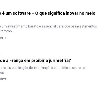
 é um software – O que significa inovar no meio
é um investimento barato e essencial para que os investimentos
retorno
WITZ
A
de a França em proibir a jurimetria?
proibiu publicação de informações estatísticas sobre as
zes
WITZ