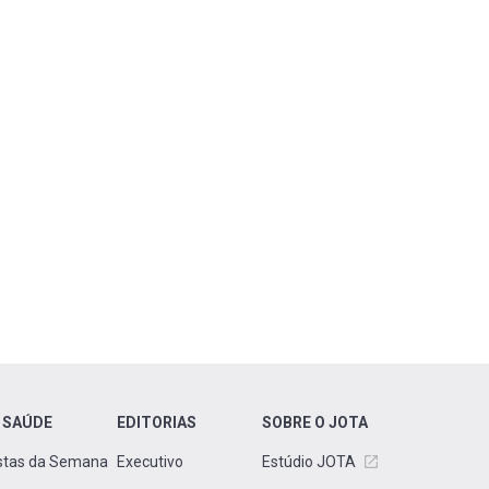
 SAÚDE
EDITORIAS
SOBRE O JOTA
stas da Semana
Executivo
Estúdio JOTA