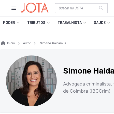
PODER
TRIBUTOS
TRABALHISTA
SAÚDE
Início
Autor
Simone Haidamus
Simone Haid
Advogada criminalista,
de Coimbra (IBCCrim)