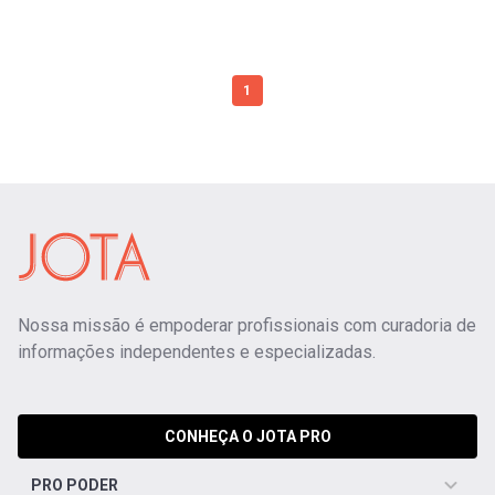
1
Nossa missão é empoderar profissionais com curadoria de
informações independentes e especializadas.
CONHEÇA O JOTA PRO
PRO PODER