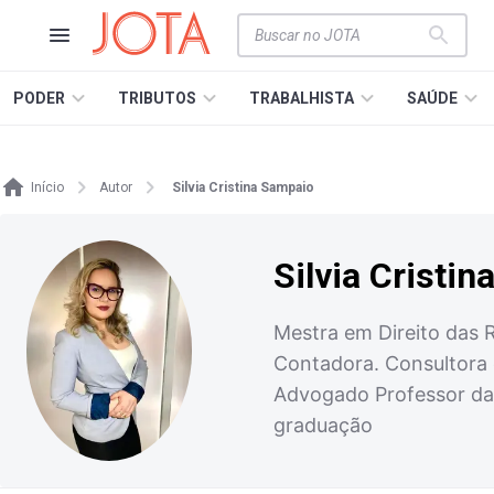
PODER
TRIBUTOS
TRABALHISTA
SAÚDE
Início
Autor
Silvia Cristina Sampaio
Silvia Cristi
Mestra em Direito das R
Contadora. Consultora 
Advogado Professor da 
graduação