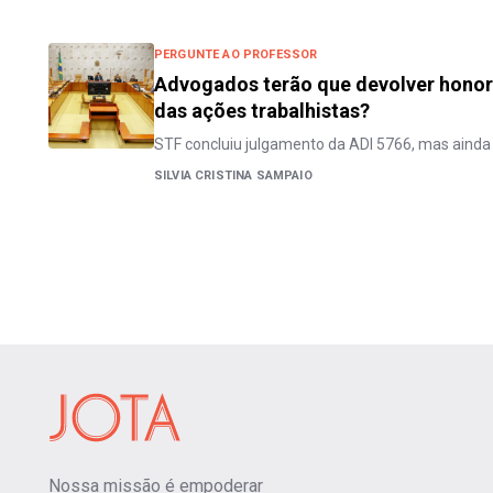
PERGUNTE AO PROFESSOR
Advogados terão que devolver honor
das ações trabalhistas?
STF concluiu julgamento da ADI 5766, mas aind
SILVIA CRISTINA SAMPAIO
Nossa missão é empoderar