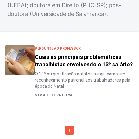
(UFBA); doutora em Direito (PUC-SP); pós-
doutora (Universidade de Salamanca).
PERGUNTE AO PROFESSOR
Quais as principais problemáticas
trabalhistas envolvendo o 13º salário?
O 13º ou gratificação natalina surgiu como um
reconhecimento patronal aos trabalhadores pela
época do Natal
SILVIA TEIXEIRA DO VALE
1