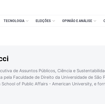
TECNOLOGIA
ELEIÇÕES
OPINIÃO E ANÁLISE
cci
utiva de Assuntos Públicos, Ciência e Sustentabilid
da pela Faculdade de Direito da Universidade de São 
a School of Public Affairs - American University, e 