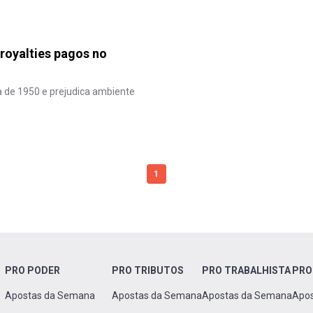
 royalties pagos no
a de 1950 e prejudica ambiente
1
PRO PODER
PRO TRIBUTOS
PRO TRABALHISTA
PRO
Apostas da Semana
Apostas da Semana
Apostas da Semana
Apo