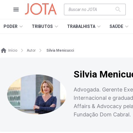
PODER
TRIBUTOS
TRABALHISTA
SAÚDE
Início
Autor
Silvia Menicucci
Silvia Menicu
Advogada. Gerente Exec
Internacional e gradua
Affairs & Advocacy pel
Fundação Dom Cabral.