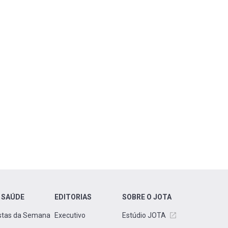
 SAÚDE
EDITORIAS
SOBRE O JOTA
stas da Semana
Executivo
Estúdio JOTA