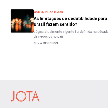
WOMEN IN TAX BRAZIL
As limitações de dedutibilidade para
Brasil fazem sentido?
Lógica atualmente vigente foi definida na décad
de negócios no país
SILVIA MENICUCCI