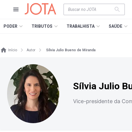
PODER
TRIBUTOS
TRABALHISTA
SAÚDE
Início
Autor
Sílvia Julio Bueno de Miranda
Sílvia Julio 
Vice-presidente da Co