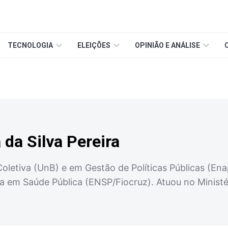
TECNOLOGIA
ELEIÇÕES
OPINIÃO E ANÁLISE
 da Silva Pereira
Coletiva (UnB) e em Gestão de Políticas Públicas (En
a em Saúde Pública (ENSP/Fiocruz). Atuou no Minist