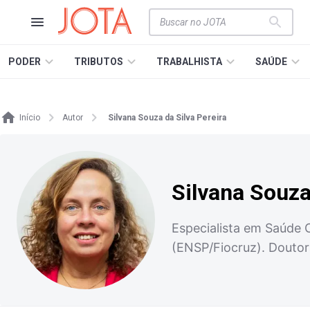
PODER
TRIBUTOS
TRABALHISTA
SAÚDE
Início
Autor
Silvana Souza da Silva Pereira
Silvana Souza
Especialista em Saúde 
(ENSP/Fiocruz). Doutor