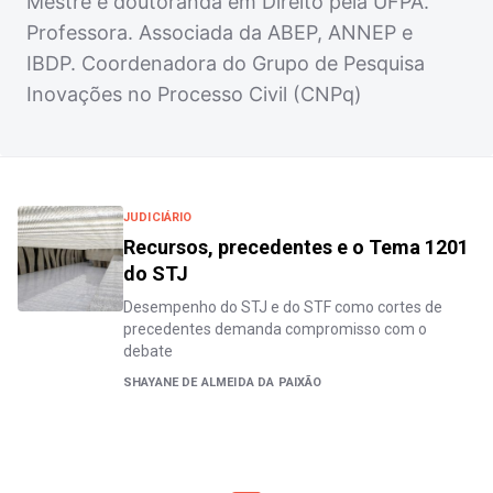
Mestre e doutoranda em Direito pela UFPA.
Professora. Associada da ABEP, ANNEP e
IBDP. Coordenadora do Grupo de Pesquisa
Inovações no Processo Civil (CNPq)
JUDICIÁRIO
Recursos, precedentes e o Tema 1201
do STJ
Desempenho do STJ e do STF como cortes de
precedentes demanda compromisso com o
debate
SHAYANE DE ALMEIDA DA PAIXÃO