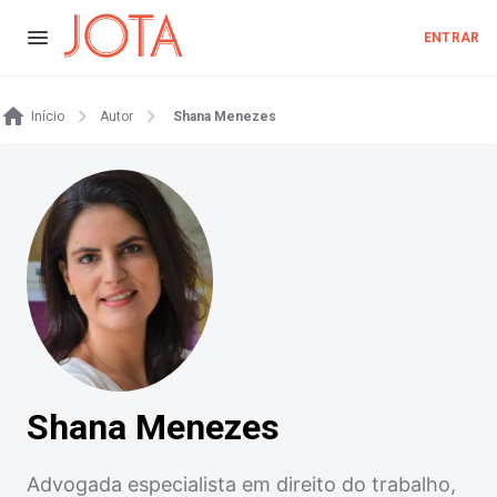
ENTRAR
Início
Autor
Shana Menezes
Shana Menezes
Advogada especialista em direito do trabalho,