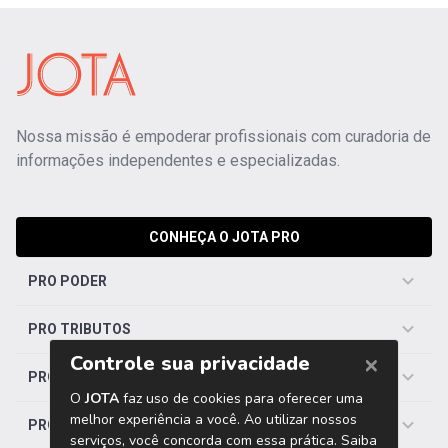
Nossa missão é empoderar profissionais com curadoria de
informações independentes e especializadas.
CONHEÇA O JOTA PRO
PRO PODER
PRO TRIBUTOS
PRO TRABALHISTA
PRO SAÚDE