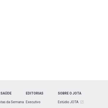
 SAÚDE
EDITORIAS
SOBRE O JOTA
stas da Semana
Executivo
Estúdio JOTA