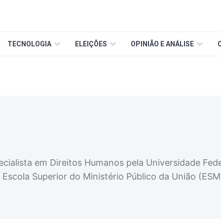
TECNOLOGIA
ELEIÇÕES
OPINIÃO E ANÁLISE
i
ecialista em Direitos Humanos pela Universidade Fed
a Escola Superior do Ministério Público da União (ES