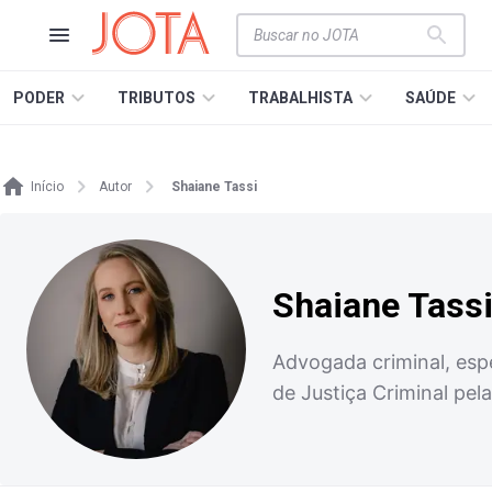
PODER
TRIBUTOS
TRABALHISTA
SAÚDE
Início
Autor
Shaiane Tassi
Shaiane Tass
Advogada criminal, esp
de Justiça Criminal pel