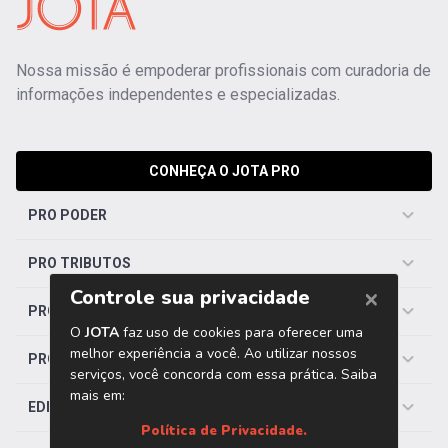
Nossa missão é empoderar profissionais com curadoria de
informações independentes e especializadas.
CONHEÇA O JOTA PRO
PRO PODER
PRO TRIBUTOS
PRO TRABALHISTA
PRO SAÚDE
EDITORIAS