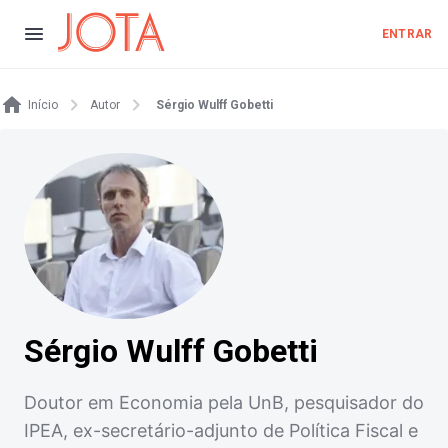
ENTRAR
Início
Autor
Sérgio Wulff Gobetti
Sérgio Wulff Gobetti
Doutor em Economia pela UnB, pesquisador do
IPEA, ex-secretário-adjunto de Política Fiscal e