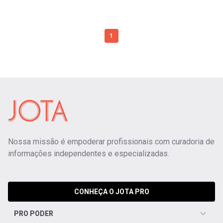
1
Nossa missão é empoderar profissionais com curadoria de
informações independentes e especializadas.
CONHEÇA O JOTA PRO
PRO PODER