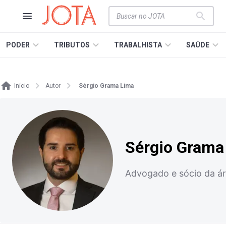
PODER
TRIBUTOS
TRABALHISTA
SAÚDE
Início
Autor
Sérgio Grama Lima
Sérgio Grama
Advogado e sócio da ár