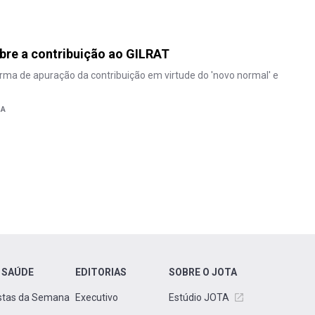
bre a contribuição ao GILRAT
ma de apuração da contribuição em virtude do 'novo normal' e
MA
 SAÚDE
EDITORIAS
SOBRE O JOTA
stas da Semana
Executivo
Estúdio JOTA