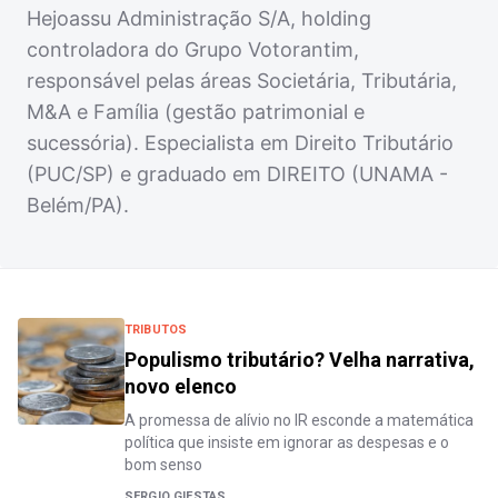
Hejoassu Administração S/A, holding
controladora do Grupo Votorantim,
responsável pelas áreas Societária, Tributária,
M&A e Família (gestão patrimonial e
sucessória). Especialista em Direito Tributário
(PUC/SP) e graduado em DIREITO (UNAMA -
Belém/PA).
TRIBUTOS
Populismo tributário? Velha narrativa,
novo elenco
A promessa de alívio no IR esconde a matemática
política que insiste em ignorar as despesas e o
bom senso
SERGIO GIESTAS