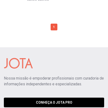
1
Nossa missão é empoderar profissionais com curadoria de
informações independentes e especializadas.
CONHEÇA O JOTA PRO