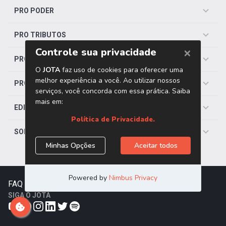
PRO PODER
PRO TRIBUTOS
PRO TRABALHISTA
PRO SAÚDE
EDITORIAS
SOBRE O JOTA
FAQ
|
Contato
|
Trabalhe Conosco
SIGA O JOTA