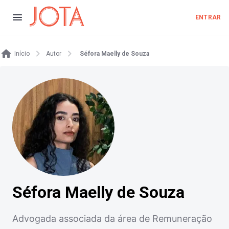
ENTRAR
Início
Autor
Séfora Maelly de Souza
Séfora Maelly de Souza
Advogada associada da área de Remuneração