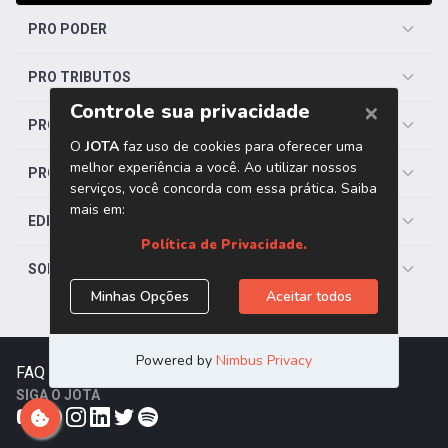
PRO PODER
PRO TRIBUTOS
PRO TRABALHISTA
PRO SAÚDE
EDITORIAS
SOBRE O JOTA
FAQ
|
Contato
|
Trabalhe Conosco
SIGA O JOTA