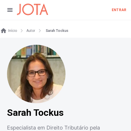
ENTRAR
Início
Autor
Sarah Tockus
Sarah Tockus
Especialista em Direito Tributário pela