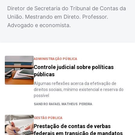
Diretor de Secretaria do Tribunal de Contas da
União. Mestrando em Direto. Professor.
Advogado e economista.
ADMINISTRAÇÃO PÚBLICA
Controle judicial sobre políticas
públicas
Algumas reflexões acerca da efetivação de
direitos sociais, mínimo existencial e reserva do
possível
SANDRO RAFAEL MATHEUS PEREIRA
GESTÃO PÚBLICA
Prestação de contas de verbas
federais em transição de mandatos