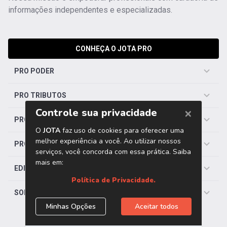
informações independentes e especializadas.
CONHEÇA O JOTA PRO
PRO PODER
PRO TRIBUTOS
PRO TRABALHISTA
PRO SAÚDE
EDITORIAS
SOBRE O JOTA