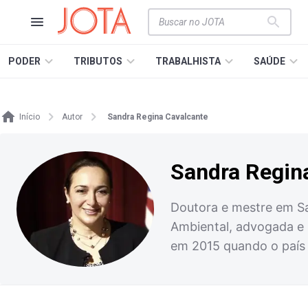
PODER
TRIBUTOS
TRABALHISTA
SAÚDE
Início
Autor
Sandra Regina Cavalcante
Sandra Regin
Doutora e mestre em Saú
Ambiental, advogada e 
em 2015 quando o país 