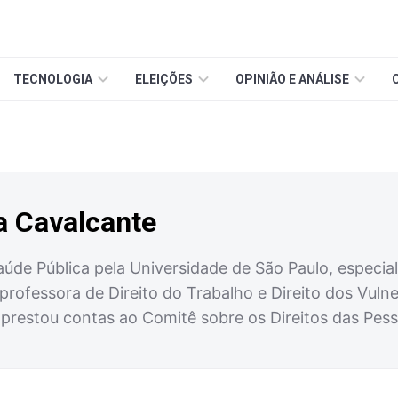
TECNOLOGIA
ELEIÇÕES
OPINIÃO E ANÁLISE
a Cavalcante
de Pública pela Universidade de São Paulo, especiali
professora de Direito do Trabalho e Direito dos Vul
prestou contas ao Comitê sobre os Direitos das Pess