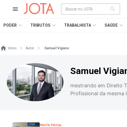
PODER
TRIBUTOS
TRABALHISTA
SAÚDE
Início
Autor
Samuel Vigiano
Samuel Vigia
mestrando em Direito T
Profissional da mesma 
PAUTA FISCAL