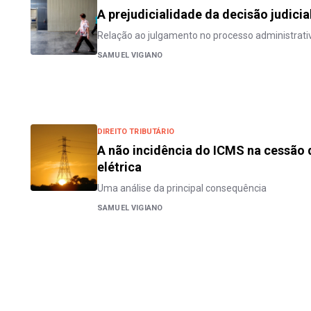
A prejudicialidade da decisão judicia
Relação ao julgamento no processo administrativ
SAMUEL VIGIANO
DIREITO TRIBUTÁRIO
A não incidência do ICMS na cessão 
elétrica
Uma análise da principal consequência
SAMUEL VIGIANO