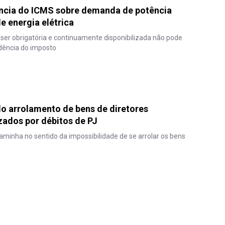
ência do ICMS sobre demanda de potência
e energia elétrica
 ser obrigatória e continuamente disponibilizada não pode
idência do imposto
do arrolamento de bens de diretores
zados por débitos de PJ
aminha no sentido da impossibilidade de se arrolar os bens