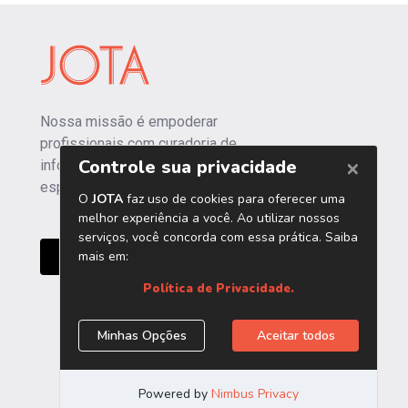
Nossa missão é empoderar
profissionais com curadoria de
informações independentes e
especializadas.
CONHEÇA O JOTA PRO