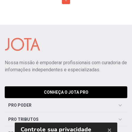
1
Nossa missão é empoderar profissionais com curadoria de
informações independentes e especializadas.
CONHEÇA O JOTA PRO
PRO PODER
PRO TRIBUTOS