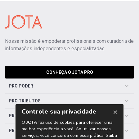
Nossa missão é empoderar profissionais com curadoria de
informações independentes e especializadas.
CONHEÇA O JOTA PRO
PRO PODER
PRO TRIBUTOS
PRO TRABALHISTA
PRO SAÚDE