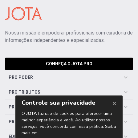
Nossa missão é empoderar profissionais com curadoria de
informações independentes e especializadas.
CONHEÇA O JOTA PRO
PRO PODER
PRO TRIBUTOS
PRO TRABALHISTA
PRO SAÚDE
EDITORIAS