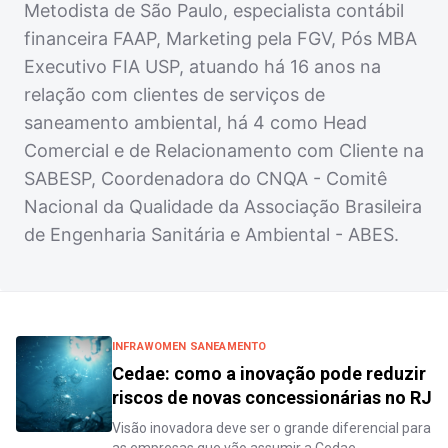
Metodista de São Paulo, especialista contábil
financeira FAAP, Marketing pela FGV, Pós MBA
Executivo FIA USP, atuando há 16 anos na
relação com clientes de serviços de
saneamento ambiental, há 4 como Head
Comercial e de Relacionamento com Cliente na
SABESP, Coordenadora do CNQA - Comitê
Nacional da Qualidade da Associação Brasileira
de Engenharia Sanitária e Ambiental - ABES.
INFRAWOMEN SANEAMENTO
Cedae: como a inovação pode reduzir
riscos de novas concessionárias no RJ
Visão inovadora deve ser o grande diferencial para
as empresas que vão assumir a Cedae