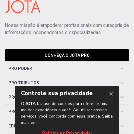
Nossa missão é empoderar profissionais com curadoria de
informações independentes e especializadas.
CONHEÇA O JOTA PRO
PRO PODER
PRO TRIBUTOS
PRO TRABALHISTA
PRO SAÚDE
EDITORIAS