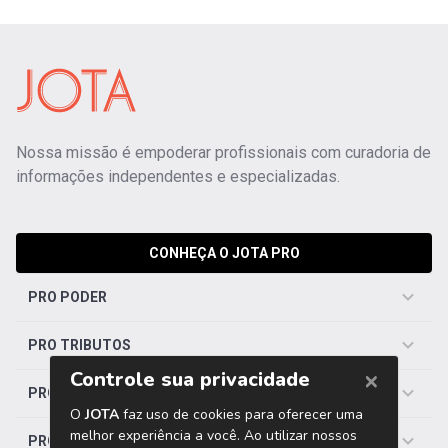
Nossa missão é empoderar profissionais com curadoria de
informações independentes e especializadas.
CONHEÇA O JOTA PRO
PRO PODER
PRO TRIBUTOS
PRO TRABALHISTA
PRO SAÚDE