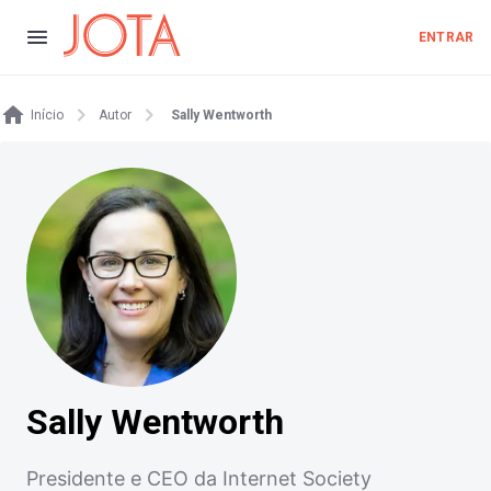
ENTRAR
Início
Autor
Sally Wentworth
Sally Wentworth
Presidente e CEO da Internet Society