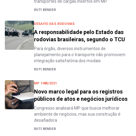
transportes de cargas insertos em MP
RUTI BENDER
DESAFIO DAS RODOVIAS
A responsabilidade pelo Estado das
rodovias brasileiras, segundo o TCU
Para órgão, diversos instrumentos de
planejamento para o transporte não promovem
integração satisfatória dos modais
RUTI BENDER
MP 1085/2021
Novo marco legal para os registros
públicos de atos e negócios jurídicos
Congresso analisará MP que busca melhorar
ambiente de negócios, mas sua construção é
desafiadora
RUTI BENDER