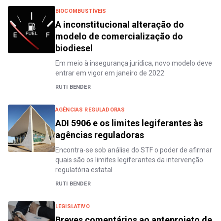
BIOCOMBUSTÍVEIS
A inconstitucional alteração do
modelo de comercialização do
biodiesel
Em meio à insegurança jurídica, novo modelo deve
entrar em vigor em janeiro de 2022
RUTI BENDER
AGÊNCIAS REGULADORAS
ADI 5906 e os limites legiferantes às
agências reguladoras
Encontra-se sob análise do STF o poder de afirmar
quais são os limites legiferantes da intervenção
regulatória estatal
RUTI BENDER
LEGISLATIVO
Breves comentários ao anteprojeto de