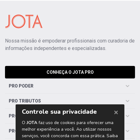
Nossa missão é empoderar profissionais com curadoria de
informações independentes e especializadas.
CONHEÇA O JOTA PRO
PRO PODER
PRO TRIBUTOS
PRO TRABALHISTA
PRO SAÚDE