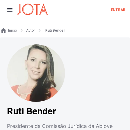
ENTRAR
Início
Autor
Ruti Bender
Ruti Bender
Presidente da Comissão Jurídica da Abiove