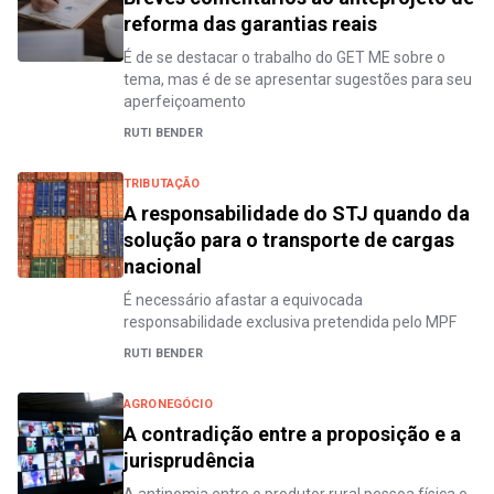
reforma das garantias reais
É de se destacar o trabalho do GET ME sobre o
tema, mas é de se apresentar sugestões para seu
aperfeiçoamento
RUTI BENDER
TRIBUTAÇÃO
A responsabilidade do STJ quando da
solução para o transporte de cargas
nacional
É necessário afastar a equivocada
responsabilidade exclusiva pretendida pelo MPF
RUTI BENDER
AGRONEGÓCIO
A contradição entre a proposição e a
jurisprudência
A antinomia entre o produtor rural pessoa física e