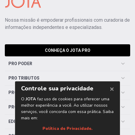
Nossa missão é empoderar profissionais com curadoria de
informações independentes e especializadas.
CONHEÇA O JOTA PRO
PRO PODER
PRO TRIBUTOS
PRO TRABALHISTA
PRO SAÚDE
EDITORIAS