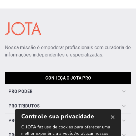
Nossa missão é empoderar profissionais com curadoria de
informações independentes e especializadas.
CONHEÇA O JOTA PRO
PRO PODER
PRO TRIBUTOS
PRO TRABALHISTA
PRO SAÚDE