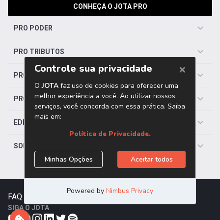
CONHEÇA O JOTA PRO
PRO PODER
PRO TRIBUTOS
PRO TRABALHISTA
PRO SAÚDE
EDITORIAS
SOBRE O JOTA
FAQ
|
Contato
|
Trabalhe Conosco
SIGA O JOTA