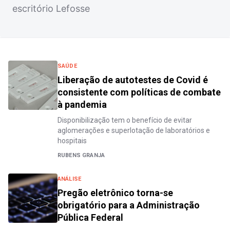
escritório Lefosse
SAÚDE
Liberação de autotestes de Covid é
consistente com políticas de combate
à pandemia
Disponibilização tem o benefício de evitar
aglomerações e superlotação de laboratórios e
hospitais
RUBENS GRANJA
ANÁLISE
Pregão eletrônico torna-se
obrigatório para a Administração
Pública Federal