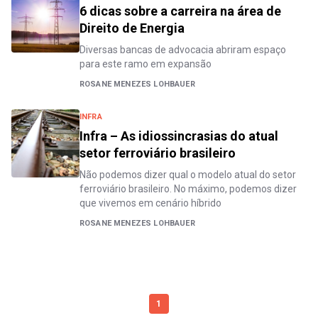
6 dicas sobre a carreira na área de
Direito de Energia
Diversas bancas de advocacia abriram espaço
para este ramo em expansão
ROSANE MENEZES LOHBAUER
INFRA
Infra – As idiossincrasias do atual
setor ferroviário brasileiro
Não podemos dizer qual o modelo atual do setor
ferroviário brasileiro. No máximo, podemos dizer
que vivemos em cenário híbrido
ROSANE MENEZES LOHBAUER
1