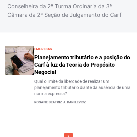
Conselheira da 2ª Turma Ordinária da 3ª
Câmara da 2ª Seção de Julgamento do Carf
EMPRESAS
Planejamento tributário e a posição do
Carf à luz da Teoria do Propósito
Negocial
Qual o limite da liberdade de realizar um
planejamento tributário diante da ausência de uma
norma expressa?
ROSANE BEATRIZ J. DANILEVICZ