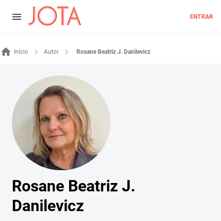
ENTRAR
Início
Autor
Rosane Beatriz J. Danilevicz
Rosane Beatriz J.
Danilevicz