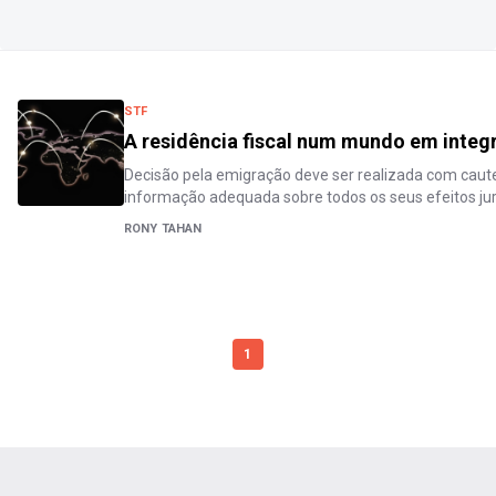
STF
A residência fiscal num mundo em integ
Decisão pela emigração deve ser realizada com caute
informação adequada sobre todos os seus efeitos jur
RONY TAHAN
1