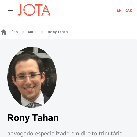
ENTRAR
Início
Autor
Rony Tahan
Rony Tahan
advogado especializado em direito tributário