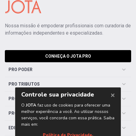
Nossa missão é empoderar profissionais com curadoria de
informações independentes e especializadas.
CONHEÇA O JOTA PRO
PRO PODER
PRO TRIBUTOS
PRO TRABALHISTA
PRO SAÚDE
EDITORIAS