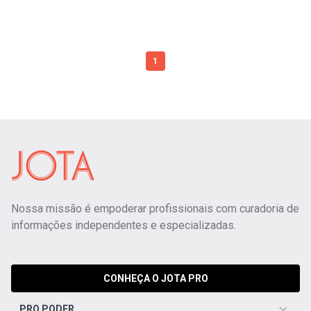
1
Nossa missão é empoderar profissionais com curadoria de
informações independentes e especializadas.
CONHEÇA O JOTA PRO
PRO PODER