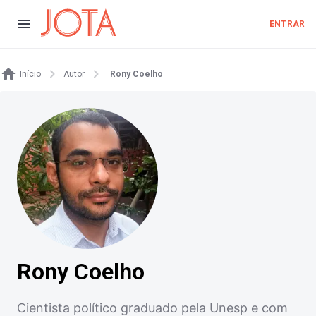
ENTRAR
Início
Autor
Rony Coelho
Rony Coelho
Cientista político graduado pela Unesp e com