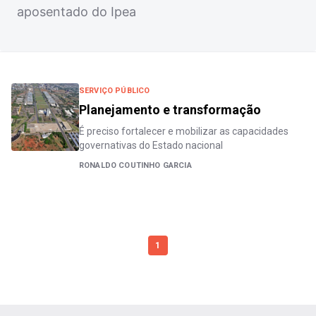
aposentado do Ipea
SERVIÇO PÚBLICO
Planejamento e transformação
É preciso fortalecer e mobilizar as capacidades
governativas do Estado nacional
RONALDO COUTINHO GARCIA
1