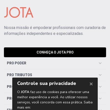
Nossa missão é empoderar profissionais com curadoria de
informações independentes e especializadas.
CONHEÇA O JOTA PRO
PRO PODER
PRO TRIBUTOS
PRO TRABALHISTA
PRO SAÚDE