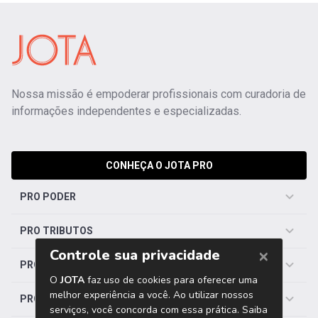
Nossa missão é empoderar profissionais com curadoria de
informações independentes e especializadas.
CONHEÇA O JOTA PRO
PRO PODER
PRO TRIBUTOS
PRO TRABALHISTA
PRO SAÚDE