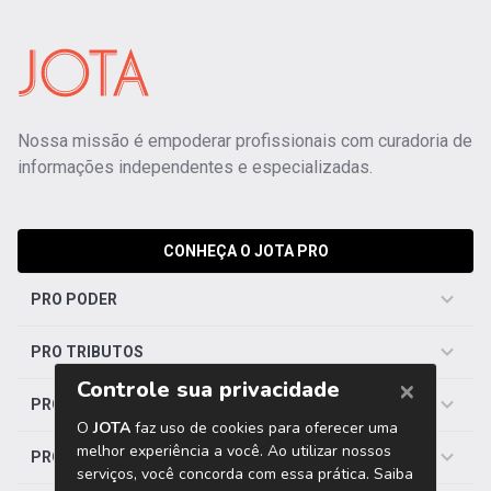
Nossa missão é empoderar profissionais com curadoria de
informações independentes e especializadas.
CONHEÇA O JOTA PRO
PRO PODER
PRO TRIBUTOS
PRO TRABALHISTA
PRO SAÚDE