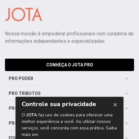
Nossa missão é empoderar profissionais com curadoria de
informações independentes e especializadas.
CONHEÇA O JOTA PRO
PRO PODER
PRO TRIBUTOS
PRO TRABALHISTA
PRO SAÚDE
EDITORIAS