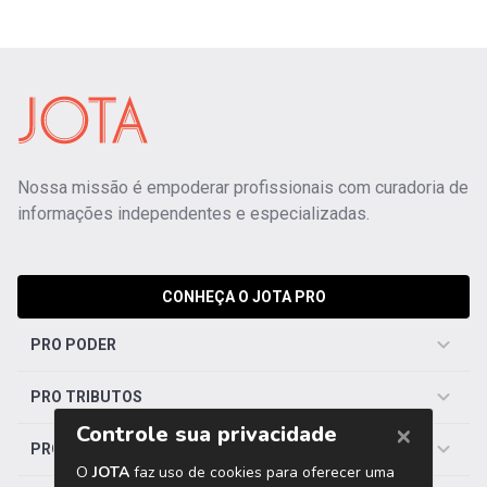
Nossa missão é empoderar profissionais com curadoria de
informações independentes e especializadas.
CONHEÇA O JOTA PRO
PRO PODER
PRO TRIBUTOS
PRO TRABALHISTA