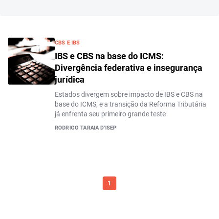
CBS E IBS
IBS e CBS na base do ICMS:
Divergência federativa e insegurança
jurídica
Estados divergem sobre impacto de IBS e CBS na
base do ICMS, e a transição da Reforma Tributária
já enfrenta seu primeiro grande teste
RODRIGO TARAIA D'ISEP
1