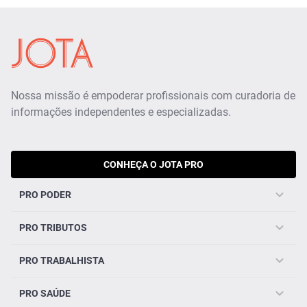
Nossa missão é empoderar profissionais com curadoria de
informações independentes e especializadas.
CONHEÇA O JOTA PRO
PRO PODER
PRO TRIBUTOS
PRO TRABALHISTA
PRO SAÚDE