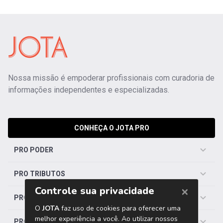
Nossa missão é empoderar profissionais com curadoria de
informações independentes e especializadas.
CONHEÇA O JOTA PRO
PRO PODER
PRO TRIBUTOS
PRO TRABALHISTA
PRO SAÚDE