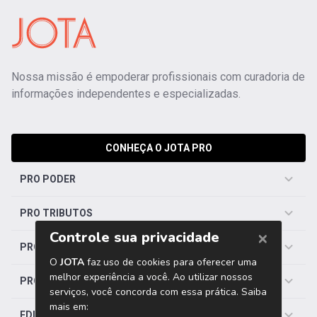
Nossa missão é empoderar profissionais com curadoria de
informações independentes e especializadas.
CONHEÇA O JOTA PRO
PRO PODER
PRO TRIBUTOS
PRO TRABALHISTA
PRO SAÚDE
EDITORIAS