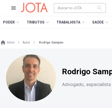
PODER
TRIBUTOS
TRABALHISTA
SAÚDE
Início
Autor
Rodrigo Sampaio
Rodrigo Samp
Advogado, especialista