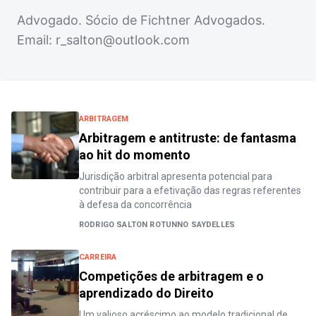
Advogado. Sócio de Fichtner Advogados.
Email:
r_salton@outlook.com
ARBITRAGEM
Arbitragem e antitruste: de fantasma
ao hit do momento
Jurisdição arbitral apresenta potencial para
contribuir para a efetivação das regras referentes
à defesa da concorrência
RODRIGO SALTON ROTUNNO SAYDELLES
CARREIRA
Competições de arbitragem e o
aprendizado do Direito
Um valioso acréscimo ao modelo tradicional de