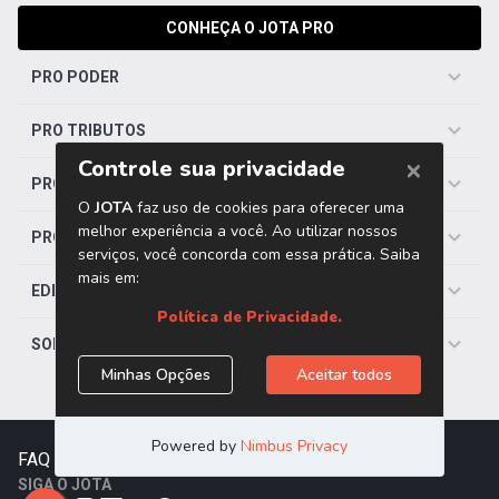
CONHEÇA O JOTA PRO
PRO PODER
PRO TRIBUTOS
PRO TRABALHISTA
PRO SAÚDE
EDITORIAS
SOBRE O JOTA
FAQ
|
Contato
|
Trabalhe Conosco
SIGA O JOTA