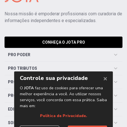
Nossa missão é empoderar profissionais com curadoria de
informações independentes e especializadas.
CONHEÇA O JOTA PRO
PRO PODER
PRO TRIBUTOS
PRO TRABALHISTA
PRO SAÚDE
EDITORIAS
SOBRE O JOTA