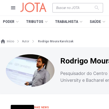
PODER
TRIBUTOS
TRABALHISTA
SAÚDE
Início
Autor
Rodrigo Moura Karolczak
Rodrigo Mour
Pesquisador do Centro 
University e Bacharel e
FAKE NEWS