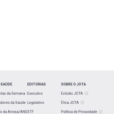
 SAÚDE
EDITORIAS
SOBRE O JOTA
stas da Semana
Executivo
Estúdio JOTA
idores da Saúde
Legislativo
Ética JOTA
to da Anvisa/ANS
STF
Política de Privacidade