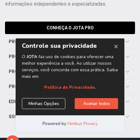
informações independentes e especializadas.
CONHEÇA O JOTA PRO
PRO PODER
PRO TRIBUTOS
PRO TRABALHISTA
PRO SAÚDE
EDITORIAS
SOBRE O JOTA