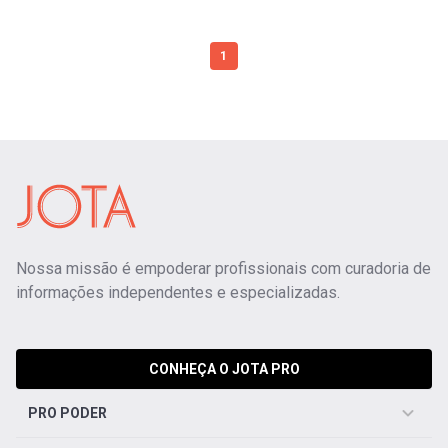
1
Nossa missão é empoderar profissionais com curadoria de
informações independentes e especializadas.
CONHEÇA O JOTA PRO
PRO PODER