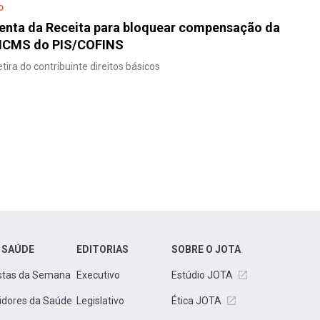
O
enta da Receita para bloquear compensação da
 ICMS do PIS/COFINS
tira do contribuinte direitos básicos
 SAÚDE
EDITORIAS
SOBRE O JOTA
stas da Semana
Executivo
Estúdio JOTA
idores da Saúde
Legislativo
Ética JOTA