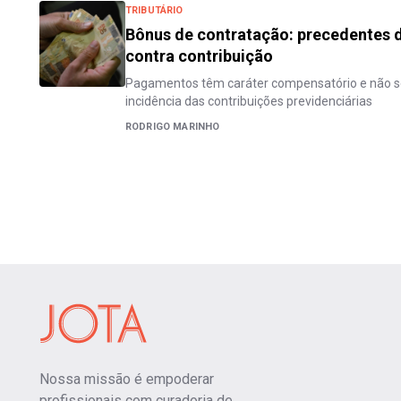
TRIBUTÁRIO
Bônus de contratação: precedentes 
contra contribuição
Pagamentos têm caráter compensatório e não s
incidência das contribuições previdenciárias
RODRIGO MARINHO
Nossa missão é empoderar
profissionais com curadoria de