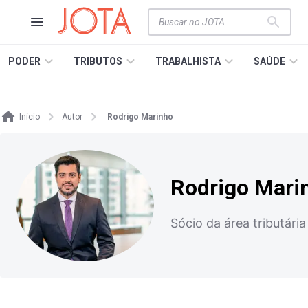
PODER
TRIBUTOS
TRABALHISTA
SAÚDE
Início
Autor
Rodrigo Marinho
Rodrigo Mari
Sócio da área tributá