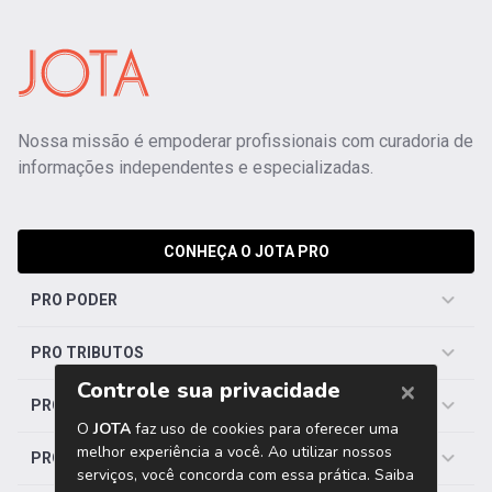
Nossa missão é empoderar profissionais com curadoria de
informações independentes e especializadas.
CONHEÇA O JOTA PRO
PRO PODER
PRO TRIBUTOS
PRO TRABALHISTA
PRO SAÚDE