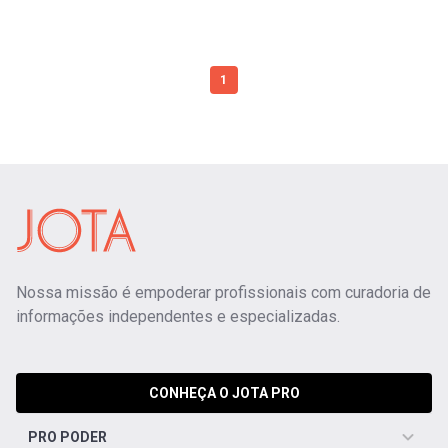
1
Nossa missão é empoderar profissionais com curadoria de
informações independentes e especializadas.
CONHEÇA O JOTA PRO
PRO PODER