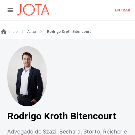
ENTRAR
Início
Autor
Rodrigo Kroth Bitencourt
Rodrigo Kroth Bitencourt
Advogado de Szazi, Bechara, Storto, Reicher e